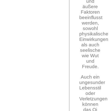
und
äußere
Faktoren
beeinflusst
werden,
sowohl
physikalische
Einwirkungen
als auch
seelische
wie Wut
und
Freude.
Auch ein
ungesunder
Lebensstil
oder
Verletzungen
können
das Qi