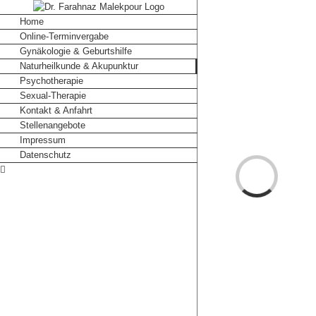
Skip
to
Home
content
Online-Terminvergabe
Gynäkologie & Geburtshilfe
Naturheilkunde & Akupunktur
Psychotherapie
Sexual-Therapie
Kontakt & Anfahrt
Stellenangebote
Impressum
Datenschutz
Loading...