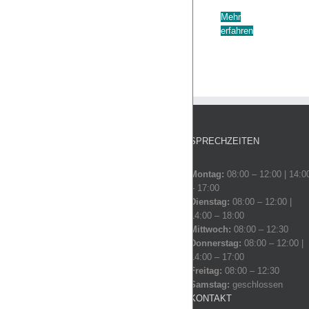
Mehr
erfahren
SPRECHZEITEN
Montag:
08:00 – 12:00 | 14:0
– 17:00
Dienstag:
08:00 – 12:00 |
14:00 – 18:00
Mittwoch:
08:00 – 12:30
Donnerstag:
08:00 – 12:00 |
14:00 – 17:00
Freitag:
08:00 – 12:30
Samstag:
geschlossen
KONTAKT