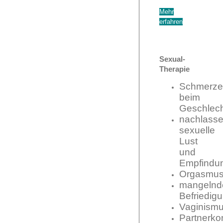
Mehr
erfahren
Sexual-
Therapie
Schmerze
beim
Geschlech
nachlass
sexuelle
Lust
und
Empfindu
Orgasmus
mangelnd
Befriedig
Vaginism
Partnerkon