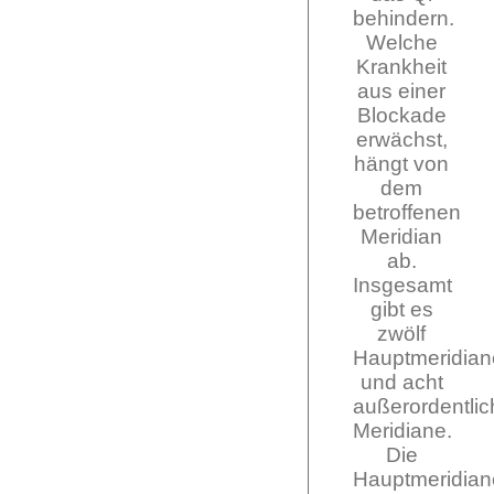
behindern.
Welche
Krankheit
aus einer
Blockade
erwächst,
hängt von
dem
betroffenen
Meridian
ab.
Insgesamt
gibt es
zwölf
Hauptmeridian
und acht
außerordentlic
Meridiane.
Die
Hauptmeridian