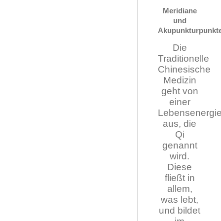
Meridiane
und
Akupunkturpunkt
Die
Traditionelle
Chinesische
Medizin
geht von
einer
Lebensenergi
aus, die
Qi
genannt
wird.
Diese
fließt in
allem,
was lebt,
und bildet