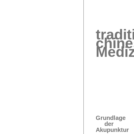
tradit
chine
Mediz
Grundlage
der
Akupunktur