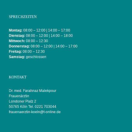
SPRECHZEITEN
Montag:
08:00 – 12:00 | 14:00 – 17:00
Dienstag:
08:00 – 12:00 | 14:00 – 18:00
Mittwoch:
08:00 – 12:30
Donnerstag:
08:00 – 12:00 | 14:00 – 17:00
Freitag:
08:00 – 12:30
Samstag:
geschlossen
KONTAKT
Dr. med. Farahnaz Malekpour
Frauenärztin
Londoner Platz 2
50765 Köln Tel. 0221 703044
frauenaerztin-koeln@t-online.de