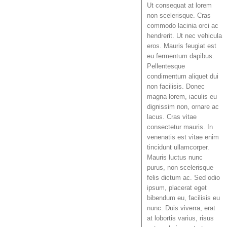
Ut consequat at lorem
non scelerisque. Cras
commodo lacinia orci ac
hendrerit. Ut nec vehicula
eros. Mauris feugiat est
eu fermentum dapibus.
Pellentesque
condimentum aliquet dui
non facilisis. Donec
magna lorem, iaculis eu
dignissim non, ornare ac
lacus. Cras vitae
consectetur mauris. In
venenatis est vitae enim
tincidunt ullamcorper.
Mauris luctus nunc
purus, non scelerisque
felis dictum ac. Sed odio
ipsum, placerat eget
bibendum eu, facilisis eu
nunc. Duis viverra, erat
at lobortis varius, risus