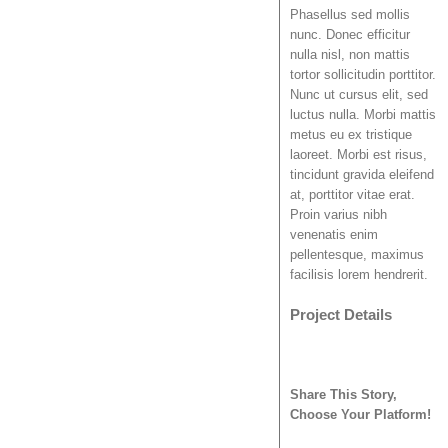
Phasellus sed mollis
nunc. Donec efficitur
nulla nisl, non mattis
tortor sollicitudin porttitor.
Nunc ut cursus elit, sed
luctus nulla. Morbi mattis
metus eu ex tristique
laoreet. Morbi est risus,
tincidunt gravida eleifend
at, porttitor vitae erat.
Proin varius nibh
venenatis enim
pellentesque, maximus
facilisis lorem hendrerit.
Project Details
Share This Story,
Choose Your Platform!