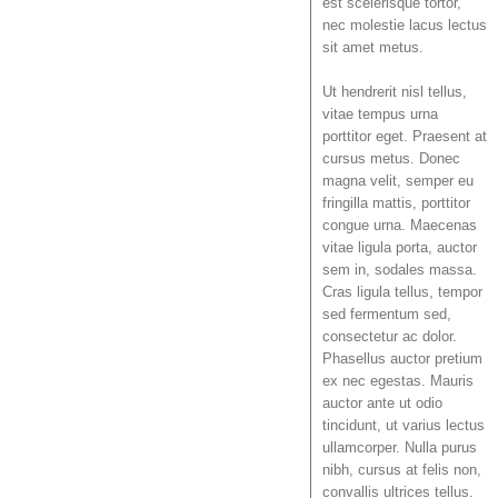
est scelerisque tortor,
nec molestie lacus lectus
sit amet metus.
Ut hendrerit nisl tellus,
vitae tempus urna
porttitor eget. Praesent at
cursus metus. Donec
magna velit, semper eu
fringilla mattis, porttitor
congue urna. Maecenas
vitae ligula porta, auctor
sem in, sodales massa.
Cras ligula tellus, tempor
sed fermentum sed,
consectetur ac dolor.
Phasellus auctor pretium
ex nec egestas. Mauris
auctor ante ut odio
tincidunt, ut varius lectus
ullamcorper. Nulla purus
nibh, cursus at felis non,
convallis ultrices tellus.