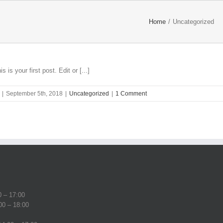
Home
/
Uncategorized
s your first post. Edit or [...]
|
September 5th, 2018
|
Uncategorized
|
1 Comment
0 – 17:00
00 – 18:00