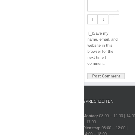
Save my
name, email, and
website in this
browser for the
next time I
comment.
SPRECHZEITEN
Montag:
08:00 – 12:00 | 14:0
– 17:00
Dienstag:
08:00 – 12:00 |
14:00 – 18:00