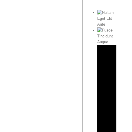
Nullam
Eget
Elit
Ante
Fusce
Tincidunt
Augue
Malesuada
Fames
Aci