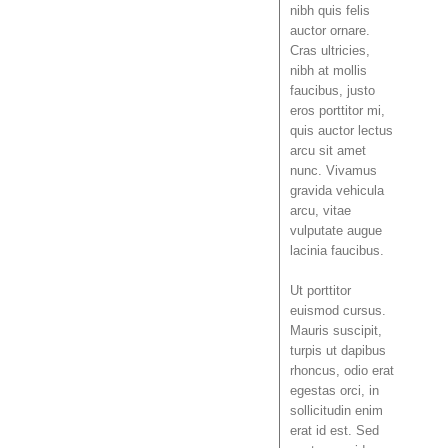
nibh quis felis
auctor ornare.
Cras ultricies,
nibh at mollis
faucibus, justo
eros porttitor mi,
quis auctor lectus
arcu sit amet
nunc. Vivamus
gravida vehicula
arcu, vitae
vulputate augue
lacinia faucibus.
Ut porttitor
euismod cursus.
Mauris suscipit,
turpis ut dapibus
rhoncus, odio erat
egestas orci, in
sollicitudin enim
erat id est. Sed