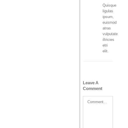
Quisque
ligulas
ipsum,
euismod
atras
vulputate
iltricies
etri
elit.
Leave A
Comment
Comment